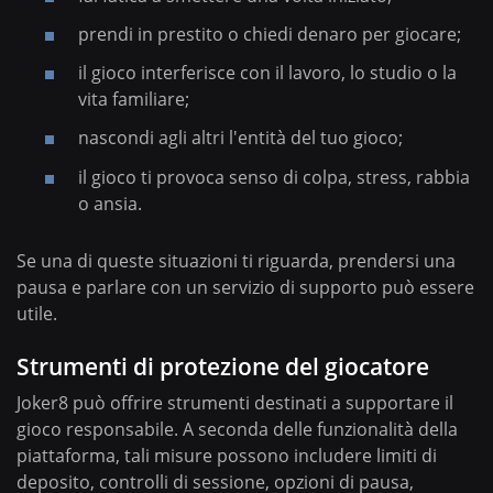
prendi in prestito o chiedi denaro per giocare;
il gioco interferisce con il lavoro, lo studio o la
vita familiare;
nascondi agli altri l'entità del tuo gioco;
il gioco ti provoca senso di colpa, stress, rabbia
o ansia.
Se una di queste situazioni ti riguarda, prendersi una
pausa e parlare con un servizio di supporto può essere
utile.
Strumenti di protezione del giocatore
Joker8 può offrire strumenti destinati a supportare il
gioco responsabile. A seconda delle funzionalità della
piattaforma, tali misure possono includere limiti di
deposito, controlli di sessione, opzioni di pausa,