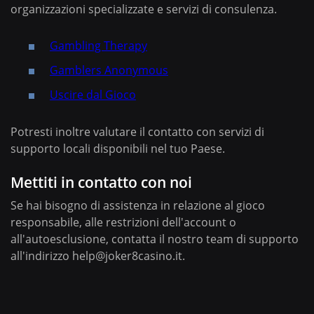
organizzazioni specializzate e servizi di consulenza.
Gambling Therapy
Gamblers Anonymous
Uscire dal Gioco
Potresti inoltre valutare il contatto con servizi di
supporto locali disponibili nel tuo Paese.
Mettiti in contatto con noi
Se hai bisogno di assistenza in relazione al gioco
responsabile, alle restrizioni dell'account o
all'autoesclusione, contatta il nostro team di supporto
all'indirizzo
help@joker8casino.it
.